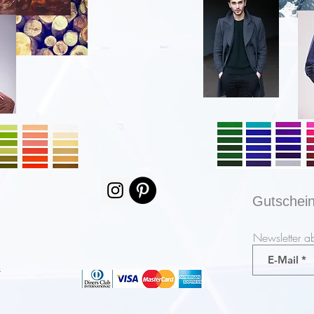
Gutschei
Newsletter a
m