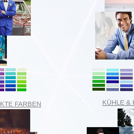
KÜHLE &
KTE FARBEN