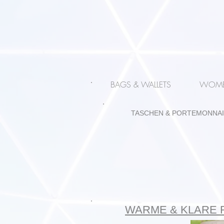
BAGS & WALLETS
WOME
TASCHEN & PORTEMONNA
WARME & KLARE 