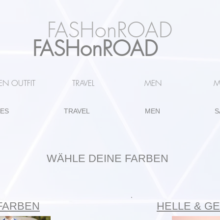
FASHonROAD
FASHonROAD
N OUTFIT
TRAVEL
MEN
M
IES
TRAVEL
MEN
S
WÄHLE DEINE FARBEN
FARBEN
HELLE & G