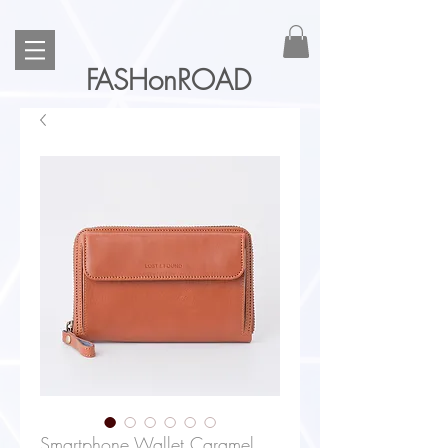
FASHonROAD
Smartphone Wallet Caramel