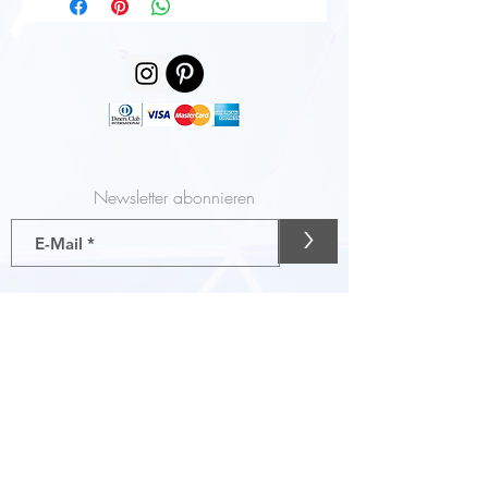
Newsletter abonnieren
>
Gutscheine
AGB
Liefer- und Zahlungsbedingungen